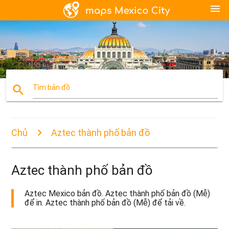
menu
search
Tìm bản đồ
Chủ
Aztec thành phố bản đồ
Aztec thành phố bản đồ
Aztec Mexico bản đồ. Aztec thành phố bản đồ (Mễ)
để in. Aztec thành phố bản đồ (Mễ) để tải về.