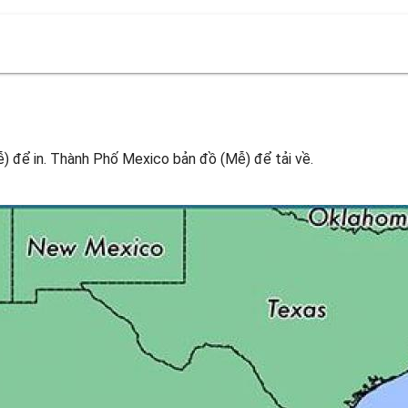
 để in. Thành Phố Mexico bản đồ (Mễ) để tải về.