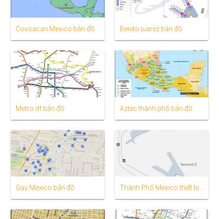
Coyoacan Mexico bản đồ
Benito juarez bản đồ
Metro df bản đồ
Aztec thành phố bản đồ
Gay Mexico bản đồ
Thành Phố Mexico thiết bị đầu cuối bản đồ