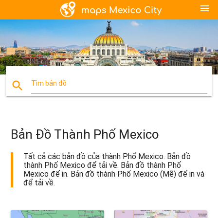
menu
search
Tìm bản đồ
Bản Đồ Thành Phố Mexico
Tất cả các bản đồ của thành Phố Mexico. Bản đồ
thành Phố Mexico để tải về. Bản đồ thành Phố
Mexico để in. Bản đồ thành Phố Mexico (Mễ) để in và
để tải về.