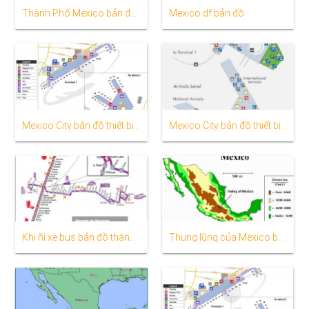
Thành Phố Mexico bản đồ du lịch
Mexico df bản đồ
Mexico City bản đồ thiết bị đầu cuối 1
Mexico City bản đồ thiết bị đầu cuối 2
Khi ñi xe bus bản đồ thành Phố Mexico
Thung lũng của Mexico bản đồ