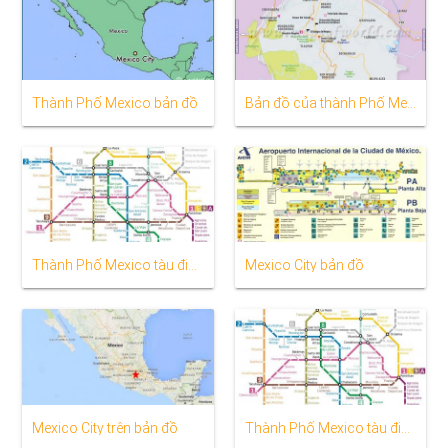
Thành Phố Mexico bản đồ
Bản đồ của thành Phố Mexico
Thành Phố Mexico tàu điện ngầm bản đồ
Mexico City bản đồ
Mexico City trên bản đồ
Thành Phố Mexico tàu điện ngầm bản đồ